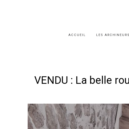
Skip
to
content
ACCUEIL
LES ARCHINEUR
VENDU : La belle ro