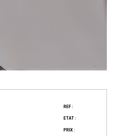
REF :
ETAT :
PRIX :