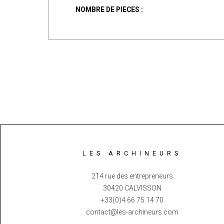
NOMBRE DE PIECES :
LES ARCHINEURS
214 rue des entrepreneurs
30420 CALVISSON
+33(0)4 66 75 14 70
contact@les-archineurs.com