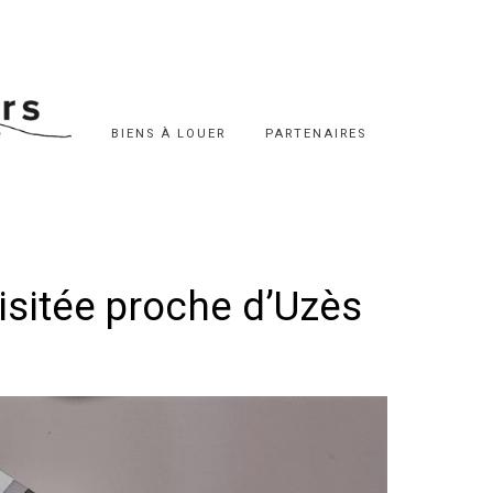
BIENS À LOUER
PARTENAIRES
isitée proche d’Uzès