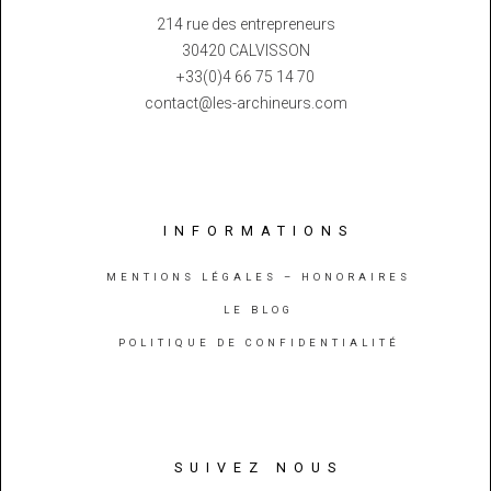
214 rue des entrepreneurs
30420 CALVISSON
+33(0)4 66 75 14 70
contact@les-archineurs.com
INFORMATIONS
MENTIONS LÉGALES – HONORAIRES
LE BLOG
POLITIQUE DE CONFIDENTIALITÉ
SUIVEZ NOUS