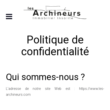
Skip
to
content
Politique de
confidentialité
Qui sommes-nous ?
L’adresse de notre site Web est : https://www.les-
archineurs.com