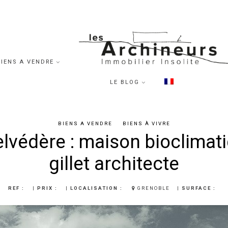
BIENS A VENDRE
LE BLOG
BIENS A VENDRE
BIENS À VIVRE
védère : maison bioclimati
gillet architecte
REF :
|
PRIX :
|
LOCALISATION :
GRENOBLE
|
SURFACE :