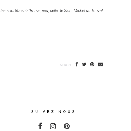
les sportifs en 20mn à pied, celle de Saint Michel du Touvet
SHARE
SUIVEZ NOUS