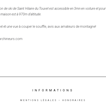
 de ski de Saint Hilaire du Touvet est accessible en 3mn en voiture et pour 
 maison est à 970m d’altitude.
 et une vue à couper le souffle, avis aux amateurs de montagne!
-archineurs.com
INFORMATIONS
MENTIONS LÉGALES – HONORAIRES