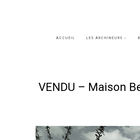
Skip
to
content
ACCUEIL
LES ARCHINEURS
VENDU – Maison Bel