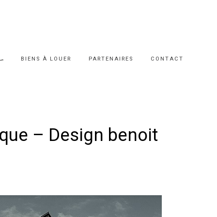
BIENS À LOUER
PARTENAIRES
CONTACT
que – Design benoit