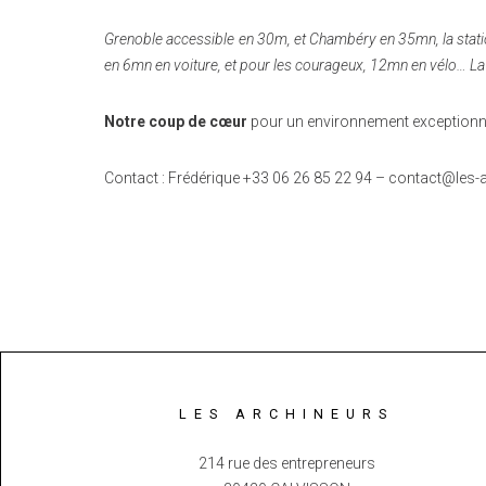
Grenoble accessible en 30m, et Chambéry en 35mn, la station
en 6mn en voiture, et pour les courageux, 12mn en vélo… La
Notre coup de cœur
pour un environnement exceptionnel
Contact : Frédérique +33 06 26 85 22 94 – contact@les
LES ARCHINEURS
214 rue des entrepreneurs