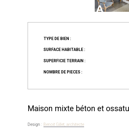
TYPE DE BIEN :
SURFACE HABITABLE :
SUPERFICIE TERRAIN :
NOMBRE DE PIECES :
Maison mixte béton et ossatu
Design :
Benoit Gillet, architecte