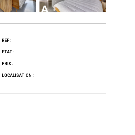
REF :
ETAT :
PRIX :
LOCALISATION :